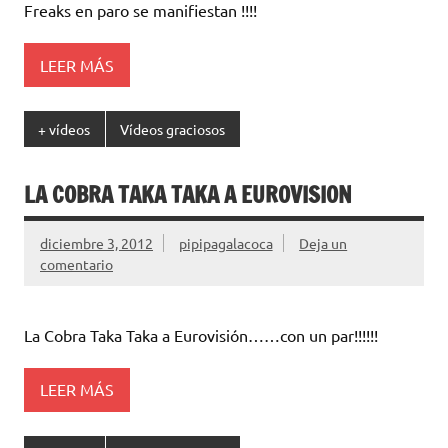
Freaks en paro se manifiestan !!!!
LEER MÁS
+ vídeos
Vídeos graciosos
LA COBRA TAKA TAKA A EUROVISION
diciembre 3, 2012
pipipagalacoca
Deja un
comentario
La Cobra Taka Taka a Eurovisión……con un par!!!!!!
LEER MÁS