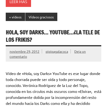
LEER MÁS
+ vídeos
Vídeos graciosos
HOLA, SOY DARKS… YOUTUBE…¿LA TELE DE
LOS FRIKIS?
noviembre 29, 2012
pipipagalacoca
Deja un
comentario
Vídeo de «Hola, soy Darks» YouTube es ese lugar donde
toda chorrada puede ser oída y todo personaje,
conocido. Verónica Rodríguez de la Luz del Topo,
conocida en los círculos más oscuros como «Elvira», está
profundamente dolida por la incomprensión del resto
del mundo hacia los Darks como ella y ha decidido