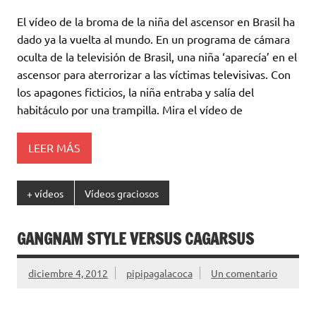
El vídeo de la broma de la niña del ascensor en Brasil ha
dado ya la vuelta al mundo. En un programa de cámara
oculta de la televisión de Brasil, una niña ‘aparecía’ en el
ascensor para aterrorizar a las víctimas televisivas. Con
los apagones ficticios, la niña entraba y salía del
habitáculo por una trampilla. Mira el vídeo de
LEER MÁS
+ vídeos
Vídeos graciosos
GANGNAM STYLE VERSUS CAGARSUS
diciembre 4, 2012
pipipagalacoca
Un comentario