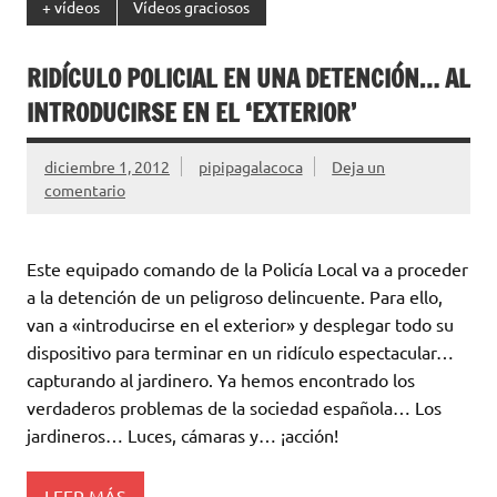
+ vídeos
Vídeos graciosos
RIDÍCULO POLICIAL EN UNA DETENCIÓN… AL
INTRODUCIRSE EN EL ‘EXTERIOR’
diciembre 1, 2012
pipipagalacoca
Deja un
comentario
Este equipado comando de la Policía Local va a proceder
a la detención de un peligroso delincuente. Para ello,
van a «introducirse en el exterior» y desplegar todo su
dispositivo para terminar en un ridículo espectacular…
capturando al jardinero. Ya hemos encontrado los
verdaderos problemas de la sociedad española… Los
jardineros… Luces, cámaras y… ¡acción!
LEER MÁS