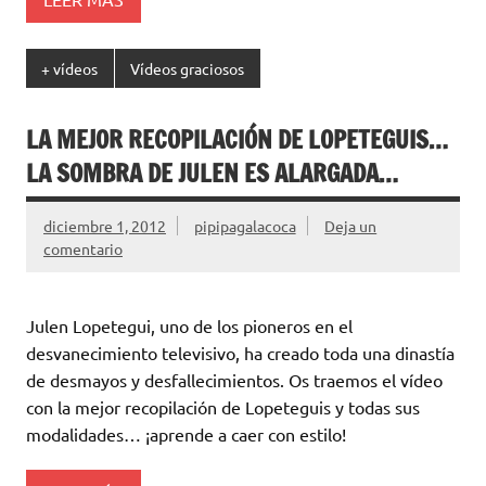
+ vídeos
Vídeos graciosos
LA MEJOR RECOPILACIÓN DE LOPETEGUIS…
LA SOMBRA DE JULEN ES ALARGADA…
diciembre 1, 2012
pipipagalacoca
Deja un
comentario
Julen Lopetegui, uno de los pioneros en el
desvanecimiento televisivo, ha creado toda una dinastía
de desmayos y desfallecimientos. Os traemos el vídeo
con la mejor recopilación de Lopeteguis y todas sus
modalidades… ¡aprende a caer con estilo!