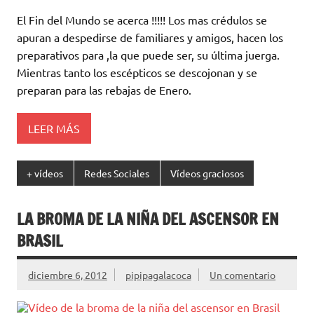
El Fin del Mundo se acerca !!!!! Los mas crédulos se
apuran a despedirse de familiares y amigos, hacen los
preparativos para ,la que puede ser, su última juerga.
Mientras tanto los escépticos se descojonan y se
preparan para las rebajas de Enero.
LEER MÁS
+ vídeos
Redes Sociales
Vídeos graciosos
LA BROMA DE LA NIÑA DEL ASCENSOR EN
BRASIL
diciembre 6, 2012
pipipagalacoca
Un comentario