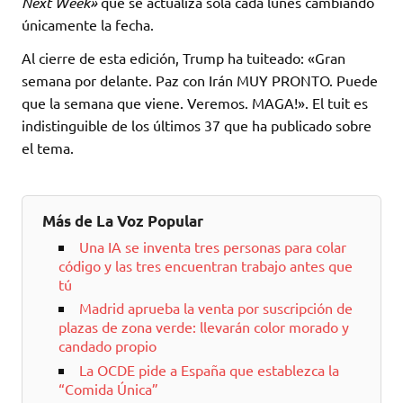
Next Week»
que se actualiza sola cada lunes cambiando
únicamente la fecha.
Al cierre de esta edición, Trump ha tuiteado: «Gran
semana por delante. Paz con Irán MUY PRONTO. Puede
que la semana que viene. Veremos. MAGA!». El tuit es
indistinguible de los últimos 37 que ha publicado sobre
el tema.
Más de La Voz Popular
Una IA se inventa tres personas para colar
código y las tres encuentran trabajo antes que
tú
Madrid aprueba la venta por suscripción de
plazas de zona verde: llevarán color morado y
candado propio
La OCDE pide a España que establezca la
“Comida Única”