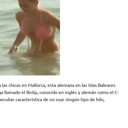
 las chicas en Mallorca, esta alemana en las Islas Baleares
ga llamado el Biclip, conocido en inglés y alemán como el C-
culiar característica de no usar ningún tipo de hilo,