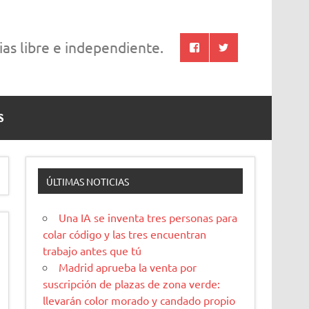
cias libre e independiente.
S
ÚLTIMAS NOTICIAS
Una IA se inventa tres personas para
colar código y las tres encuentran
trabajo antes que tú
Madrid aprueba la venta por
suscripción de plazas de zona verde:
llevarán color morado y candado propio