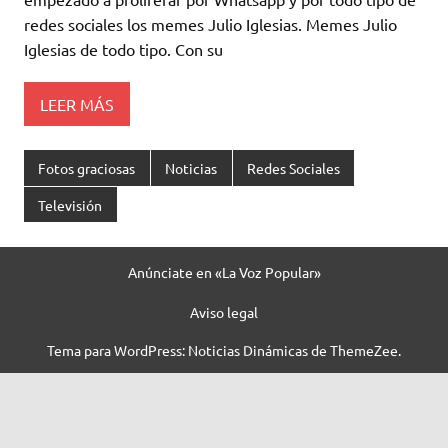
redes sociales los memes Julio Iglesias. Memes Julio
Iglesias de todo tipo. Con su
LEER MÁS
Fotos graciosas
Noticias
Redes Sociales
Televisión
Anúnciate en «La Voz Popular»
Aviso legal
Tema para WordPress: Noticias Dinámicas de ThemeZee.