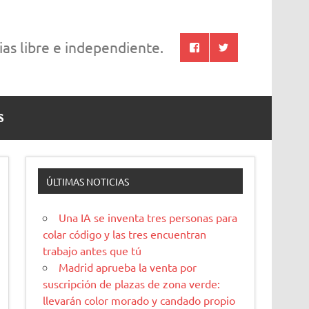
cias libre e independiente.
S
ÚLTIMAS NOTICIAS
Una IA se inventa tres personas para
colar código y las tres encuentran
trabajo antes que tú
Madrid aprueba la venta por
suscripción de plazas de zona verde:
llevarán color morado y candado propio