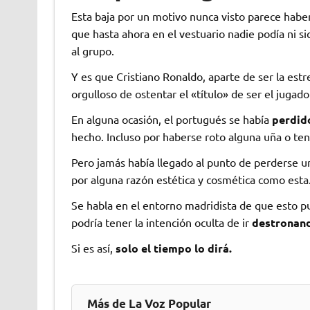
Esta baja por un motivo nunca visto parece habe
que hasta ahora en el vestuario nadie podía ni si
al grupo.
Y es que Cristiano Ronaldo, aparte de ser la estr
orgulloso de ostentar el «título» de ser el jugad
En alguna ocasión, el portugués se había
perdid
hecho. Incluso por haberse roto alguna uña o tene
Pero jamás había llegado al punto de perderse un
por alguna razón estética y cosmética como esta
Se habla en el entorno madridista de que esto 
podría tener la intención oculta de ir
destronand
Si es así,
solo el tiempo lo dirá.
Más de La Voz Popular