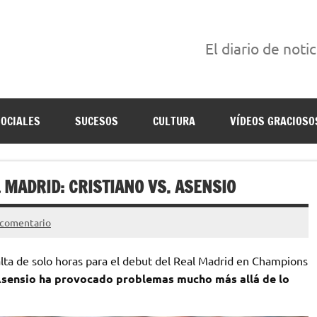
El diario de noti
án escritas para reírse de las verdaderas.
SOCIALES
SUCESOS
CULTURA
VÍDEOS GRACIOSO
 MADRID: CRISTIANO VS. ASENSIO
 comentario
falta de solo horas para el debut del Real Madrid en Champions
Asensio ha provocado problemas mucho más allá de lo