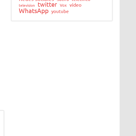
twitter
vídeo
Vox
television
WhatsApp
youtube