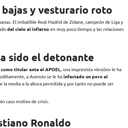
 bajas y vesturario roto
anas. El imbatible Real Madrid de Zidane, campeón de Liga y
sado
del cielo al infierno
en muy poco tiempo y las relaciones
ha sido el detonante
 como titular ante el APOEL
, una imprevista «lesión» le ha
nsólitamente, a Asensio se le ha
infectado un poro al
se la media a la altura permitida y por tanto no puede ser
ún caso motivo de crisis.
istiano Ronaldo