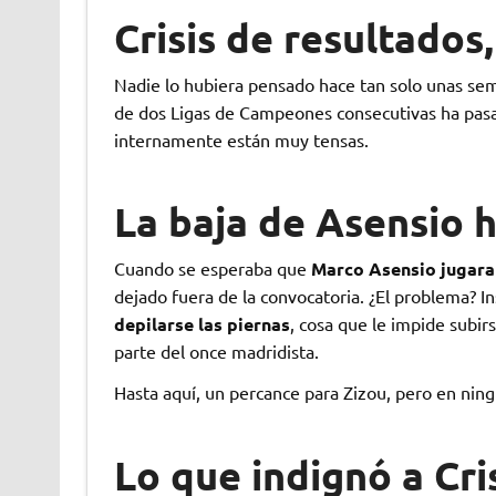
Crisis de resultados,
Nadie lo hubiera pensado hace tan solo unas sem
de dos Ligas de Campeones consecutivas ha pa
internamente están muy tensas.
La baja de Asensio 
Cuando se esperaba que
Marco Asensio jugara
dejado fuera de la convocatoria. ¿El problema? I
depilarse las piernas
, cosa que le impide subir
parte del once madridista.
Hasta aquí, un percance para Zizou, pero en ning
Lo que indignó a Cr