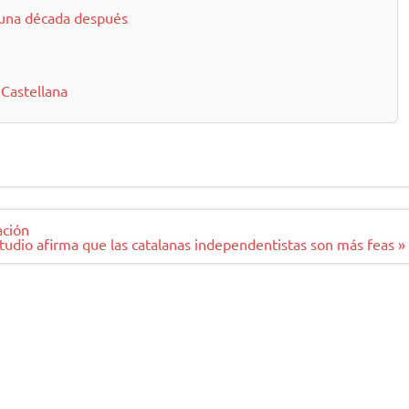
 una década después
Castellana
ación
tudio afirma que las catalanas independentistas son más feas »