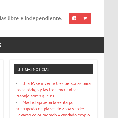
cias libre e independiente.
S
ÚLTIMAS NOTICIAS
Una IA se inventa tres personas para
colar código y las tres encuentran
trabajo antes que tú
Madrid aprueba la venta por
suscripción de plazas de zona verde:
llevarán color morado y candado propio