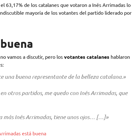
 el 63,17% de los catalanes que votaron a Inés Arrimadas lo
ndiscutible mayoría de los votantes del partido liderado por
 buena
o vamos a discutir, pero los
votantes catalanes
hablaron
s:
ce una buena representante de la belleza catalana.»
 en otros partidos, me quedo con Inés Arrimadas, que
a más Inés Arrimadas, tiene unos ojos… […]»