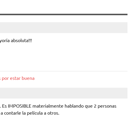
oría absoluta!!!
s por estar buena
s. Es IMPOSIBLE materialmente hablando que 2 personas
 contarle la película a otros.