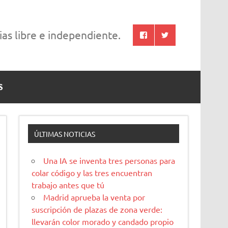
cias libre e independiente.
S
ÚLTIMAS NOTICIAS
Una IA se inventa tres personas para
colar código y las tres encuentran
trabajo antes que tú
Madrid aprueba la venta por
suscripción de plazas de zona verde:
llevarán color morado y candado propio