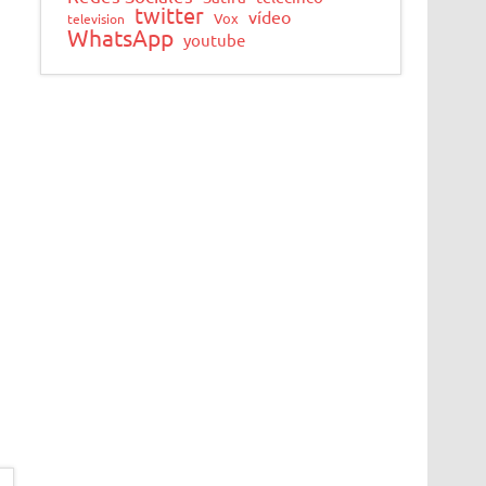
twitter
vídeo
Vox
television
WhatsApp
youtube