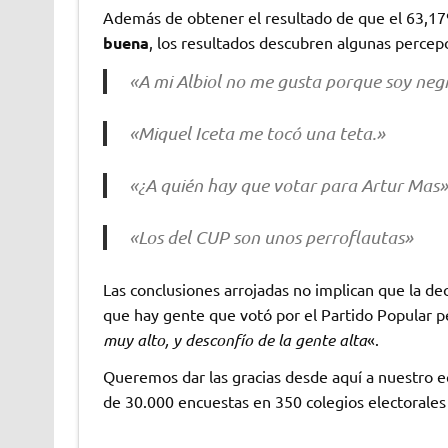
Además de obtener el resultado de que el 63,1
buena
, los resultados descubren algunas percep
«A mi Albiol no me gusta porque soy neg
«Miquel Iceta me tocó una teta.»
«¿A quién hay que votar para Artur Mas
«Los del CUP son unos perroflautas»
Las conclusiones arrojadas no implican que la deci
que hay gente que votó por el Partido Popular p
muy alto, y desconfío de la gente alta
«.
Queremos dar las gracias desde aquí a nuestro e
de 30.000 encuestas en 350 colegios electorales d