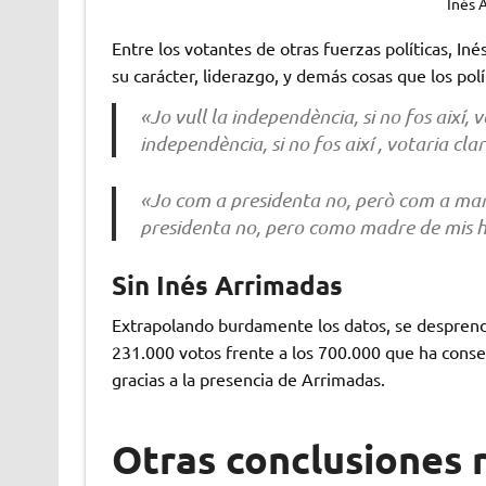
Inés 
Entre los votantes de otras fuerzas políticas, Inés
su carácter, liderazgo, y demás cosas que los po
«Jo vull la independència, si no fos així,
independència, si no fos així , votaria cl
«Jo com a presidenta no, però com a mare
presidenta no, pero como madre de mis hi
Sin Inés Arrimadas
Extrapolando burdamente los datos, se desprend
231.000 votos frente a los 700.000 que ha conse
gracias a la presencia de Arrimadas.
Otras conclusiones 