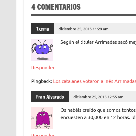
4 COMENTARIOS
Txema
diciembre 25, 2015 11:29 am
Según el titular Arrimadas sacó may
Responder
Pingback:
Los catalanes votaron a Inés Arrimada
Fran Alvarado
diciembre 25, 2015 12:55 am
Os habéis creído que somos tonto
encuesten a 30,000 en 12 horas. Id a
Responder