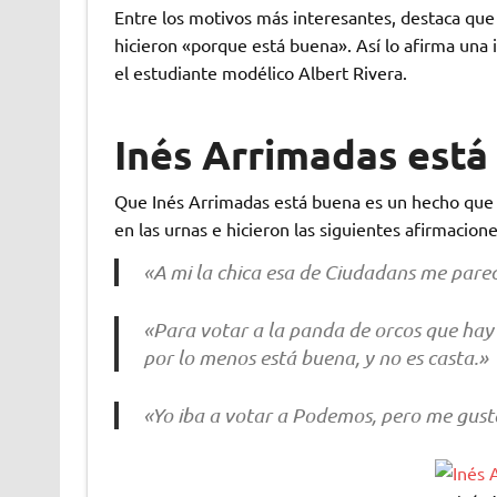
Entre los motivos más interesantes, destaca que
hicieron «porque está buena». Así lo afirma una i
el estudiante modélico Albert Rivera.
Inés Arrimadas está
Que Inés Arrimadas está buena es un hecho que n
en las urnas e hicieron las siguientes afirmacione
«A mi la chica esa de Ciudadans me pare
«Para votar a la panda de orcos que hay
por lo menos está buena, y no es casta.»
«Yo iba a votar a Podemos, pero me gust