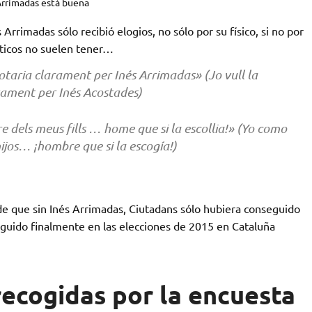
Arrimadas está buena
 Arrimadas sólo recibió elogios, no sólo por su físico, si no por
líticos no suelen tener…
 votaria clarament per Inés Arrimadas» (Jo vull la
arament per Inés Acostades)
 dels meus fills … home que si la escollia!» (Yo como
jos… ¡hombre que si la escogía!)
e que sin Inés Arrimadas, Ciutadans sólo hubiera conseguido
guido finalmente en las elecciones de 2015 en Cataluña
recogidas por la encuesta