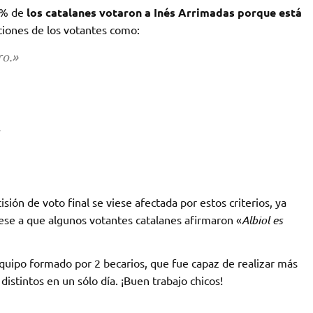
7% de
los catalanes votaron a Inés Arrimadas porque está
ciones de los votantes como:
ro.»
»
sión de voto final se viese afectada por estos criterios, ya
ese a que algunos votantes catalanes afirmaron «
Albiol es
quipo formado por 2 becarios, que fue capaz de realizar más
istintos en un sólo día. ¡Buen trabajo chicos!